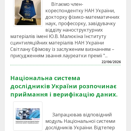
Вітаємо член-
кореспондентку НАН України,
докторку фізико-математичних
наук, професорку, завідувачку
відділу наноструктурних
матеріалів імені Ю.В. Малюкіна Інституту
сцинтиляційних матеріалів НАН України
Світлану Єфімову із заслуженим визнанням –
присудженням звання лауреатки премії "...
22/06/2026
Національна система
дослідників України розпочинає
приймання і верифікацію даних.
Запрацював відповідний
модуль Національної системи
дослідників України. Відтепер