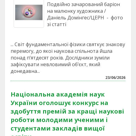
Подвійно зачарований баріон
на малюнку художника /
Даніель Домінгес/ЦЕРН - фото
зі статті
... Світ фундаментальної фізики святкує знакову
перемогу, до якої наукова спільнота йшла
понад п’ятдесят років. Дослідники зуміли
зафіксувати невловимий об’єкт, який
донедавна...
23/06/2026
Національна академія наук
України оголошує конкурс на
здобуття премій за кращі наукові
роботи молодими ученими і
студентами закладів вищої