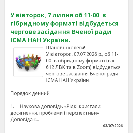
У вівторок, 7 липня об 11-00 в
гібридному форматі відбудеться
чергове засідання Вченої ради
ІСМА НАН України.
Шановні колеги!
У вівторок, 07.07.2026 р., об 11-
00 в гібридному форматі (в к.
612 ЛВК та в Zoom) відбудеться
чергове засідання Вченої ради
ІСМА НАН України.
Порядок денний:
1. Наукова доповідь «Рідкі кристали:
досягнення, проблеми і перспективи»
Доповідач:...
03/07/2026