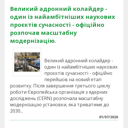
Великий адронний колайдер -
один із найамбітніших наукових
проєктів сучасності - офіційно
розпочав масштабну
модернізацію.
Великий адронний колайдер -
один із найамбітніших наукових
проєктів сучасності - офіційно
перейшов на новий етап
розвитку. Після завершення третього циклу
роботи Європейська організація з ядерних
досліджень (CERN) розпочала масштабну
модернізацію установки, яка триватиме до
2030...
01/07/2026