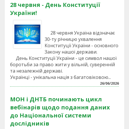
28 червня - День Конституції
України!
28 червня Україна відзначає
30-ту річницю ухвалення
Конституції України - основного
Закону нашої держави.
День Конституції України - це символ нашої
боротьби за право жити у вільній, суверенній
та незалежній державі.
Українці - унікальна нація з багатовіковою...
26/06/2026
МОН і ДНТБ починають цикл
вебінарів щодо подання даних
до Національної системи
дослідників