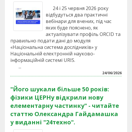
24 і 25 червня 2026 року
відбудуться два практичні
вебінари для вчених, під час
яких буде пояснено, як
актуалізувати профіль ORCID та
правильно подати дані до модуля
«Національна система дослідників» у
Національній електронній науково-
інформаційній системі URIS.
...
24/06/2026
"Його шукали більше 50 років:
фізики ЦЕРНу відкрили нову
елементарну частинку" - читайте
статтю Олександра Гайдамашка
у виданні "24техно".