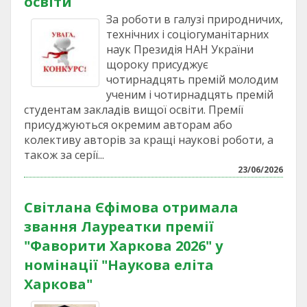
освіти
За роботи в галузі природничих,
технічних і соціогуманітарних
наук Президія НАН України
щороку присуджує
чотирнадцять премій молодим
ученим і чотирнадцять премій
студентам закладів вищої освіти. Премії
присуджуються окремим авторам або
колективу авторів за кращі наукові роботи, а
також за серії...
23/06/2026
Світлана Єфімова отримала
звання Лауреатки премії
"Фаворити Харкова 2026" у
номінації "Наукова еліта
Харкова"