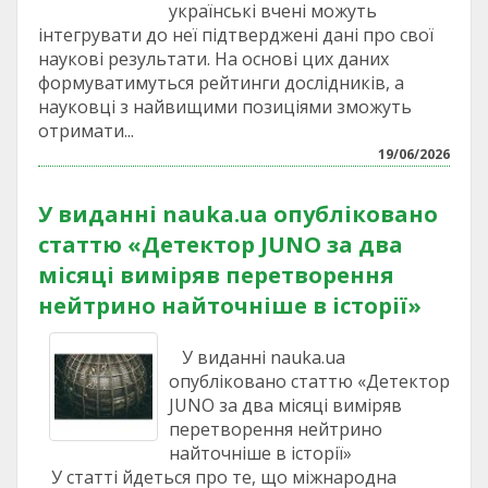
українські вчені можуть
інтегрувати до неї підтверджені дані про свої
наукові результати. На основі цих даних
формуватимуться рейтинги дослідників, а
науковці з найвищими позиціями зможуть
отримати...
19/06/2026
У виданні nauka.ua опубліковано
статтю «Детектор JUNO за два
місяці виміряв перетворення
нейтрино найточніше в історії»
У виданні nauka.ua
опубліковано статтю «Детектор
JUNO за два місяці виміряв
перетворення нейтрино
найточніше в історії»
У статті йдеться про те, що міжнародна