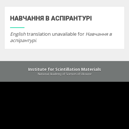
НАВЧАННЯ В АСПІРАНТУРІ
English
translation unavailable for
Навчання в
аспірантурі
.
Institute for Scintillation Materials
National Academy of Sciences of Ukraine